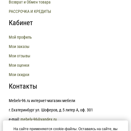
Возврат и Обмен товара
РАССРОЧКА И КРЕДИТЫ
Кабинет
Мой профиль
Мои заказы
Мои отзывы
Мои оценки
Мои скидки
Контакты
Mebelv-96.ru интернет-магазин мебели
г.Екатеринбург ул. Шоферов, д.5 литер А, оф. 301
e-mail:
mebelv-96@yandex.ru
На сайте применяются cookie-файлы. Оставаясь на сайте, вы
+7(343)361-81-78