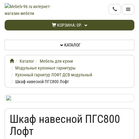
КАТАЛОГ
КОРЗИНА:
0Р.
НОВИНКИ
КАТАЛОГ
АКЦИИ
Каталог
Мебель для кухни
ИНФОРМАЦИЯ
Модульные кухонные гарнитуры
Кухонный гарнитур ЛОФТ ДСВ модульный
Шкаф навесной ПГС800 Лофт
ДОСТАВКА
КАБИНЕТ
Шкаф навесной ПГС800
КОНТАКТЫ
Лофт