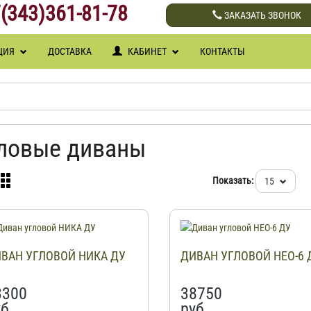
(343)361-81-78
ЗАКАЗАТЬ ЗВОНОК
ЦИЯ
ДОСТАВКА
КАБИНЕТ
КОНТАКТЫ
ловые диваны
Показать:
15
ВАН УГЛОВОЙ НИКА ДУ
ДИВАН УГЛОВОЙ НЕО-6 
3300
38750
б.
руб.