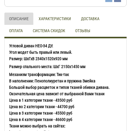
ОПИСАНИЕ
ХАРАКТЕРИСТИКИ
ДОСТАВКА
ОПЛАТА
СИСТЕМА СКИДОК
ОТЗЫВЫ
Угловой диван НЕО-34 ДУ.
Угол модет быть правый или левый.
Размер: ШхГхВ
2340х1520х920 мм
Размер спального места: ШхГ
2150х1450 мм
Механизм трансформации:
Тик-так
В наполнении: Пенополиуретан и пружина Змейка
Большой выбор расцветок и типов тканей обивки дивана.
Окончательная цена зависит от выбранной Вами ткани
Цена в 1 категории ткани - 43500 руб
Цена во 2 категории ткани - 44700 руб
Цена в 3 категории ткани - 45500 руб
Цена в 4 категории ткани - 46600 руб
Ткани можно выбрать на сайтах: