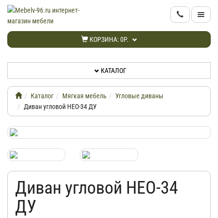
КАТАЛОГ
КОРЗИНА:
0Р.
НОВИНКИ
КАТАЛОГ
АКЦИИ
Каталог
Мягкая мебель
Угловые диваны
ИНФОРМАЦИЯ
Диван угловой НЕО-34 ДУ
ДОСТАВКА
КАБИНЕТ
Диван угловой НЕО-34
КОНТАКТЫ
ДУ