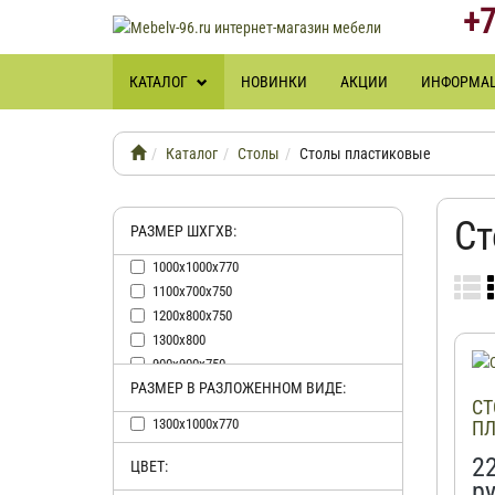
+7
КАТАЛОГ
НОВИНКИ
АКЦИИ
ИНФОРМА
Каталог
Столы
Столы пластиковые
Ст
РАЗМЕР ШХГХВ:
1000х1000х770
1100х700х750
1200х800х750
1300х800
900х900х750
РАЗМЕР В РАЗЛОЖЕННОМ ВИДЕ:
СТ
1300х1000х770
ПЛ
2
ЦВЕТ:
ру