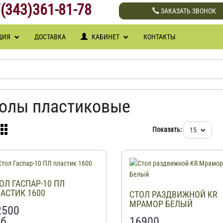
(343)361-81-78
ЗАКАЗАТЬ ЗВОНОК
ЦИЯ
ДОСТАВКА
КАБИНЕТ
КОНТАКТЫ
олы пластиковые
Показать:
15
ОЛ ГАСПАР-10 ПЛ
АСТИК 1600
СТОЛ РАЗДВИЖНОЙ KR
МРАМОР БЕЛЫЙ
2500
б.
16900