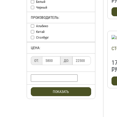
Белый
Черный
ПРОИЗВОДИТЕЛЬ:
Альбико
Китай
Столбург
ЦЕНА:
СТ
ОТ:
ДО:
1
ру
ПОКАЗАТЬ