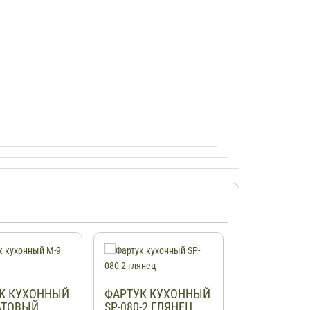
К КУХОННЫЙ
ФАРТУК КУХОННЫЙ
ФАРТУК КУ
АТОВЫЙ
SP-080-2 ГЛЯНЕЦ
ABF-25