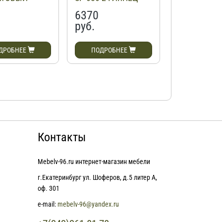
6370
6370
руб.
руб.
ДРОБНЕЕ
ПОДРОБНЕЕ
ПОДРОБН
Контакты
Mebelv-96.ru интернет-магазин мебели
г.Екатеринбург ул. Шоферов, д.5 литер А,
оф. 301
e-mail:
mebelv-96@yandex.ru