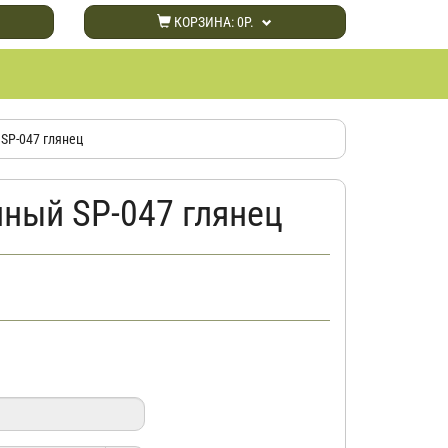
КОРЗИНА:
0Р.
SP-047 глянец
нный SP-047 глянец