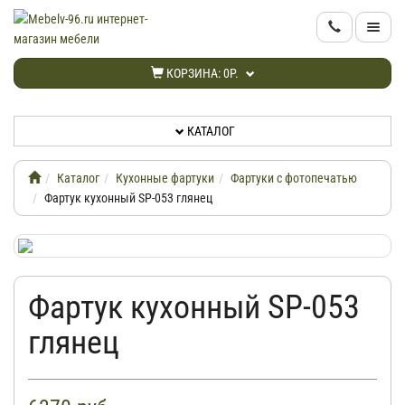
КАТАЛОГ
КОРЗИНА:
0Р.
НОВИНКИ
КАТАЛОГ
АКЦИИ
Каталог
Кухонные фартуки
Фартуки с фотопечатью
ИНФОРМАЦИЯ
Фартук кухонный SP-053 глянец
ДОСТАВКА
Фартук кухонный SP-053
КАБИНЕТ
глянец
КОНТАКТЫ