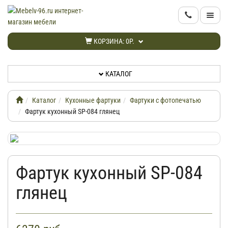
КАТАЛОГ
КОРЗИНА:
0Р.
НОВИНКИ
КАТАЛОГ
АКЦИИ
Каталог
Кухонные фартуки
Фартуки с фотопечатью
ИНФОРМАЦИЯ
Фартук кухонный SP-084 глянец
ДОСТАВКА
Фартук кухонный SP-084
КАБИНЕТ
глянец
КОНТАКТЫ