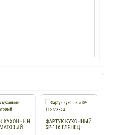
К КУХОННЫЙ
ФАРТУК КУХОННЫЙ
ФАРТУК КУ
 МАТОВЫЙ
SP-116 ГЛЯНЕЦ
М-32 МАТО