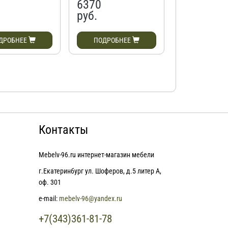
6370
6370
руб.
руб.
ДРОБНЕЕ
ПОДРОБНЕЕ
ПОДРОБН
Контакты
Mebelv-96.ru интернет-магазин мебели
г.Екатеринбург ул. Шоферов, д.5 литер А,
оф. 301
e-mail:
mebelv-96@yandex.ru
+7(343)361-81-78