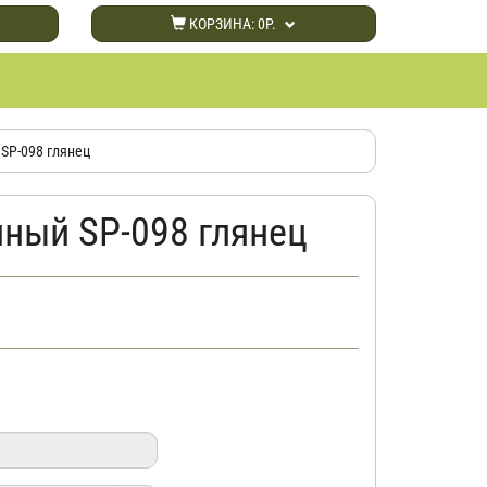
КОРЗИНА:
0Р.
SP-098 глянец
нный SP-098 глянец