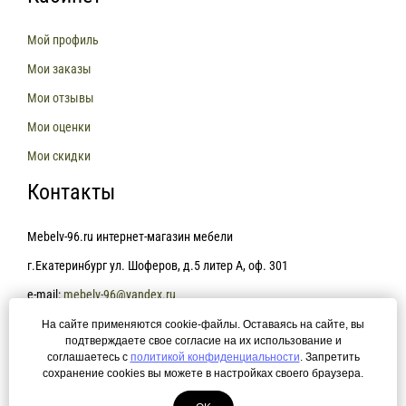
Мой профиль
Мои заказы
Мои отзывы
Мои оценки
Мои скидки
Контакты
Mebelv-96.ru интернет-магазин мебели
г.Екатеринбург ул. Шоферов, д.5 литер А, оф. 301
e-mail:
mebelv-96@yandex.ru
На сайте применяются cookie-файлы. Оставаясь на сайте, вы
+7(343)361-81-78
подтверждаете свое согласие на их использование и
соглашаетесь с
политикой конфиденциальности
. Запретить
сохранение cookies вы можете в настройках своего браузера.
Политика конфиденциальности