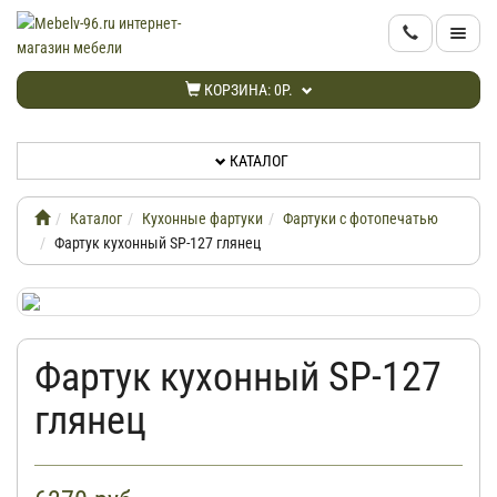
КАТАЛОГ
КОРЗИНА:
0Р.
НОВИНКИ
КАТАЛОГ
АКЦИИ
Каталог
Кухонные фартуки
Фартуки с фотопечатью
ИНФОРМАЦИЯ
Фартук кухонный SP-127 глянец
ДОСТАВКА
Фартук кухонный SP-127
КАБИНЕТ
глянец
КОНТАКТЫ