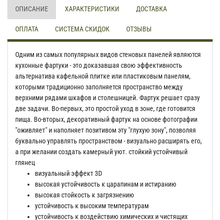
ОПИСАНИЕ
ХАРАКТЕРИСТИКИ
ДОСТАВКА
ОПЛАТА
СИСТЕМА СКИДОК
ОТЗЫВЫ
Одним из самых популярных видов стеновых панелей являются
кухонные фартуки - это доказавшая свою эффективность
альтернатива кафельной плитке или пластиковым панелям,
которыми традиционно заполняется пространство между
верхними рядами шкафов и столешницей. Фартук решает сразу
две задачи. Во-первых, это простой уход в зоне, где готовится
пища. Во-вторых, декоративный фартук на основе фотографии
"оживляет" и наполняет позитивом эту "глухую зону", позволяя
буквально управлять пространством - визуально расширять его,
а при желании создать камерный уют. стойкий устойчивый
глянец
визуальный эффект 3D
высокая устойчивость к царапинам и истиранию
высокая стойкость к загрязнению
устойчивость к высоким температурам
устойчивость к воздействию химических и чистящих