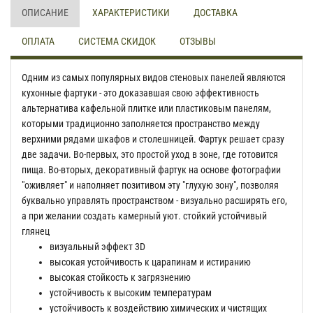
ОПИСАНИЕ
ХАРАКТЕРИСТИКИ
ДОСТАВКА
ОПЛАТА
СИСТЕМА СКИДОК
ОТЗЫВЫ
Одним из самых популярных видов стеновых панелей являются
кухонные фартуки - это доказавшая свою эффективность
альтернатива кафельной плитке или пластиковым панелям,
которыми традиционно заполняется пространство между
верхними рядами шкафов и столешницей. Фартук решает сразу
две задачи. Во-первых, это простой уход в зоне, где готовится
пища. Во-вторых, декоративный фартук на основе фотографии
"оживляет" и наполняет позитивом эту "глухую зону", позволяя
буквально управлять пространством - визуально расширять его,
а при желании создать камерный уют. стойкий устойчивый
глянец
визуальный эффект 3D
высокая устойчивость к царапинам и истиранию
высокая стойкость к загрязнению
устойчивость к высоким температурам
устойчивость к воздействию химических и чистящих