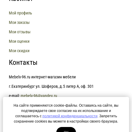
Мой профиль
Мои заказы
Мои отзывы
Мои оценки
Мои скидки
Контакты
Mebelv-96.ru интернет-магазин мебели
г.Екатеринбург ул. Шоферов, д.5 литер А, оф. 301
e-mail:
mebelv-96@yandex.ru
На сайте применяются cookie-файлы. Оставаясь на сайте, вы
+7(343)361-81-78
подтверждаете свое согласие на их использование и
соглашаетесь с
политикой конфиденциальности
. Запретить
сохранение cookies вы можете в настройках своего браузера.
Политика конфиденциальности