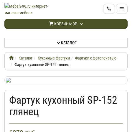
КАТАЛОГ
КОРЗИНА:
0Р.
НОВИНКИ
КАТАЛОГ
АКЦИИ
Каталог
Кухонные фартуки
Фартуки с фотопечатью
ИНФОРМАЦИЯ
Фартук кухонный SP-152 глянец
ДОСТАВКА
Фартук кухонный SP-152
КАБИНЕТ
глянец
КОНТАКТЫ