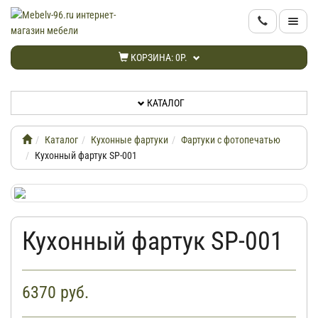
КАТАЛОГ
КОРЗИНА:
0Р.
НОВИНКИ
КАТАЛОГ
АКЦИИ
Каталог
Кухонные фартуки
Фартуки с фотопечатью
ИНФОРМАЦИЯ
Кухонный фартук SP-001
ДОСТАВКА
Кухонный фартук SP-001
КАБИНЕТ
КОНТАКТЫ
6370
руб.