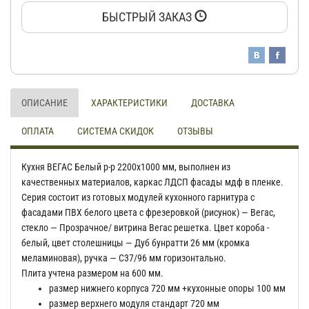
БЫСТРЫЙ ЗАКАЗ
ОПИСАНИЕ
ХАРАКТЕРИСТИКИ
ДОСТАВКА
ОПЛАТА
СИСТЕМА СКИДОК
ОТЗЫВЫ
Кухня ВЕГАС Белый р-р 2200х1000 мм, выполнен из
качественных материалов, каркас ЛДСП фасады мдф в пленке.
Серия состоит из готовых модулей кухонного гарнитура с
фасадами ПВХ белого цвета с фрезеровкой (рисунок) — Вегас,
стекло — Прозрачное/ витрина Вегас решетка. Цвет короба -
белый, цвет столешницы — Дуб бунратти 26 мм (кромка
меламиновая), ручка — С37/96 мм горизонтально.
Плита учтена размером на 600 мм.
размер нижнего корпуса 720 мм +кухонные опоры 100 мм
размер верхнего модуля стандарт 720 мм