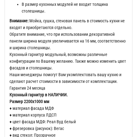
В размер кухонных модулей не входит толщина
столешницы.
Внимание:
Мойка, сушка, стеновая панель в стоимость кухни не
входят и приобретаются отдельно.
Обратите внимание, что при использовании декоративной
панели ширина модуля увеличивается на 16 мм, соответственно
и ширина столешницы.
Кухонный гарнитур модульный, возможны различные
конфигурации по Вашему желанию. Также можно изменить цвет
фасадов и столешницы.
Наши менеджеры помогут Вам укомплектовать вашу кухню и
сделают расчет стоимости в зависимости от комплектации.
Гарантия 24 месяца
Кухонный гарнитур в НАЛИЧИИ.
Размер 2200х1000 мм
♦ материал фасада МДФ
♦ материал корпуса ЛДСП
♦ цвет фасада МДФ: Реал Вуд белый
♦ фрезеровка (рисунок): Вегас
♦ вид стекол: Прозрачное