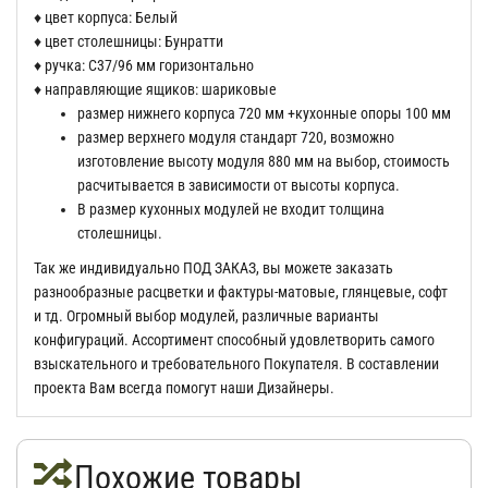
♦ цвет корпуса: Белый
♦ цвет столешницы: Бунратти
♦ ручка: С37/96 мм горизонтально
♦ направляющие ящиков: шариковые
размер нижнего корпуса 720 мм +кухонные опоры 100 мм
размер верхнего модуля стандарт 720, возможно
изготовление высоту модуля 880 мм на выбор, стоимость
расчитывается в зависимости от высоты корпуса.
В размер кухонных модулей не входит толщина
столешницы.
Так же индивидуально ПОД ЗАКАЗ, вы можете заказать
разнообразные расцветки и фактуры-матовые, глянцевые, софт
и тд. Огромный выбор модулей, различные варианты
конфигураций. Ассортимент способный удовлетворить самого
взыскательного и требовательного Покупателя. В составлении
проекта Вам всегда помогут наши Дизайнеры.
Похожие товары