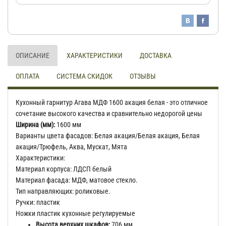
ОПИСАНИЕ
ХАРАКТЕРИСТИКИ
ДОСТАВКА
ОПЛАТА
СИСТЕМА СКИДОК
ОТЗЫВЫ
Кухонный гарнитур Агава МДФ 1600 акация белая - это отличное
сочетание высокого качества и сравнительно недорогой цены
Ширина (мм):
1600 мм
Варианты цвета фасадов: Белая акация/Белая акация, Белая
акация/Трюфель, Аква, Мускат, Мята
Характеристики:
Материал корпуса: ЛДСП белый
Материал фасада: МДФ, матовое стекло.
Тип направляющих: роликовые.
Ручки: пластик
Ножки пластик кухонные регулируемые
Высота верхних шкафов:
706 мм