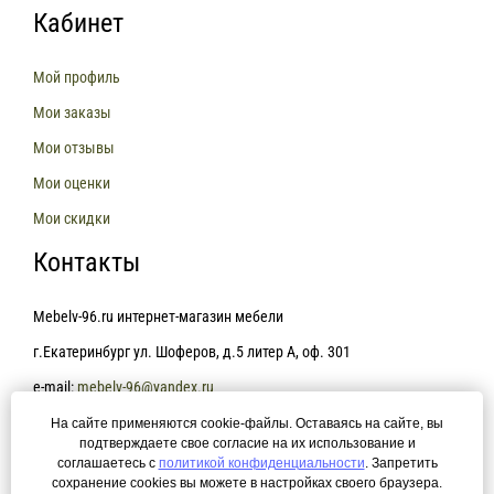
Кабинет
Мой профиль
Мои заказы
Мои отзывы
Мои оценки
Мои скидки
Контакты
Mebelv-96.ru интернет-магазин мебели
г.Екатеринбург ул. Шоферов, д.5 литер А, оф. 301
e-mail:
mebelv-96@yandex.ru
На сайте применяются cookie-файлы. Оставаясь на сайте, вы
+7(343)361-81-78
подтверждаете свое согласие на их использование и
соглашаетесь с
политикой конфиденциальности
. Запретить
сохранение cookies вы можете в настройках своего браузера.