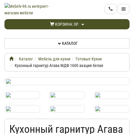
КАТАЛОГ
КОРЗИНА:
0Р.
НОВИНКИ
КАТАЛОГ
АКЦИИ
Каталог
Мебель для кухни
Готовые Кухни
ИНФОРМАЦИЯ
Кухонный гарнитур Агава МДФ 1600 акация белая
ДОСТАВКА
КАБИНЕТ
КОНТАКТЫ
Кухонный гарнитур Агава