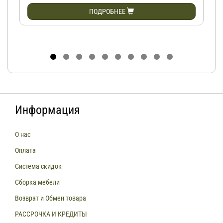
ПОДРОБНЕЕ
Информация
О нас
Оплата
Система скидок
Сборка мебели
Возврат и Обмен товара
РАССРОЧКА И КРЕДИТЫ