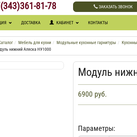
(343)361-81-78
ЗАКАЗАТЬ ЗВОНОК
ЦИЯ
ДОСТАВКА
КАБИНЕТ
КОНТАКТЫ
Каталог
Мебель для кухни
Модульные кухонные гарнитуры
Кухонны
дуль нижний Аляска НУ1000
Модуль нижн
6900
руб.
Параметры: