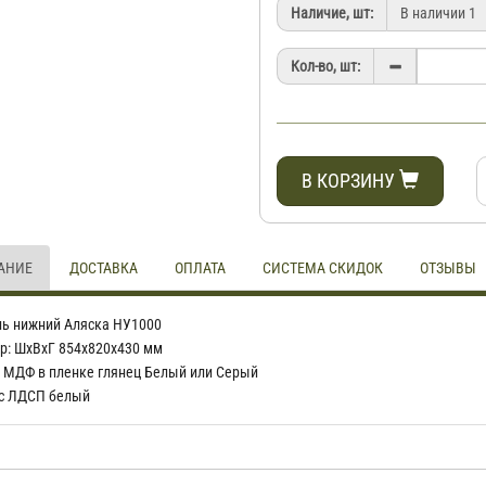
Наличие, шт:
Кол-во, шт:
В КОРЗИНУ
АНИЕ
ДОСТАВКА
ОПЛАТА
СИСТЕМА СКИДОК
ОТЗЫВЫ
ь нижний Аляска НУ1000
р: ШхВхГ 854х820х430 мм
 МДФ в пленке глянец Белый или Серый
с ЛДСП белый