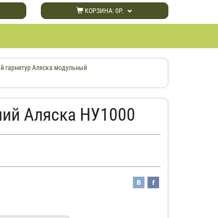
КОРЗИНА:
0Р.
й гарнитур Аляска модульный
ий Аляска НУ1000