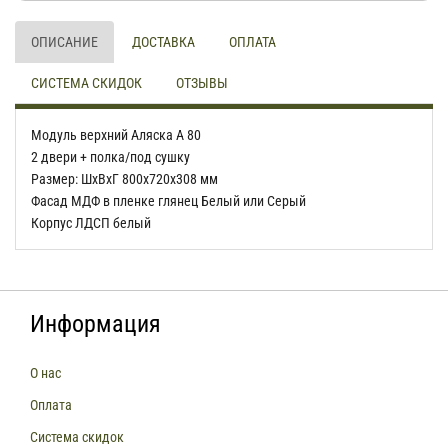
ОПИСАНИЕ
ДОСТАВКА
ОПЛАТА
СИСТЕМА СКИДОК
ОТЗЫВЫ
Модуль верхний Аляска А 80
2 двери + полка/под сушку
Размер: ШхВхГ 800х720х308 мм
Фасад МДФ в пленке глянец Белый или Серый
Корпус ЛДСП белый
Информация
О нас
Оплата
Система скидок