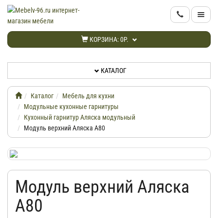
КАТАЛОГ
КОРЗИНА:
0Р.
НОВИНКИ
КАТАЛОГ
АКЦИИ
Каталог
Мебель для кухни
ИНФОРМАЦИЯ
Модульные кухонные гарнитуры
Кухонный гарнитур Аляска модульный
Модуль верхний Аляска А80
ДОСТАВКА
КАБИНЕТ
Модуль верхний Аляска
КОНТАКТЫ
А80