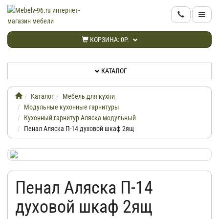
КАТАЛОГ
КОРЗИНА:
0Р.
НОВИНКИ
КАТАЛОГ
АКЦИИ
Каталог
Мебель для кухни
ИНФОРМАЦИЯ
Модульные кухонные гарнитуры
Кухонный гарнитур Аляска модульный
Пенал Аляска П-14 духовой шкаф 2ящ
ДОСТАВКА
КАБИНЕТ
Пенал Аляска П-14
КОНТАКТЫ
духовой шкаф 2ящ