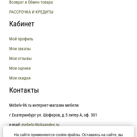
Возврат и Обмен товара
РАССРОЧКА И КРЕДИТЫ
Кабинет
Мой профиль
Мои заказы
Мои отзывы
Мои оценки
Мои скидки
Контакты
Mebelv-96.ru интернет-магазин мебели
г.Екатеринбург ул. Шоферов, д.5 литер А, оф. 301
e-mail:
mebelv-96@yandex.ru
На сайте применяются cookie-файлы. Оставаясь на сайте, вы
+7(343)361-81-78