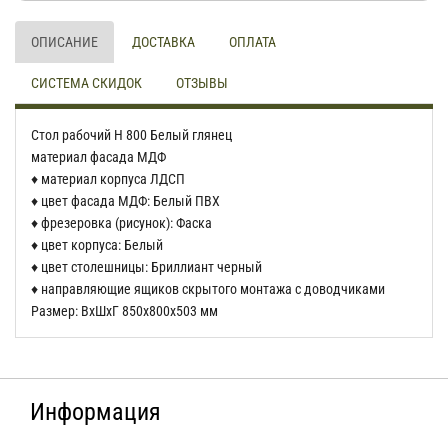
ОПИСАНИЕ
ДОСТАВКА
ОПЛАТА
СИСТЕМА СКИДОК
ОТЗЫВЫ
Стол рабочий Н 800 Белый глянец
материал фасада МДФ
♦ материал корпуса ЛДСП
♦ цвет фасада МДФ: Белый ПВХ
♦ фрезеровка (рисунок): Фаска
♦ цвет корпуса: Белый
♦ цвет столешницы: Бриллиант черный
♦ направляющие ящиков скрытого монтажа с доводчиками
Размер: ВхШхГ 850х800х503 мм
Информация