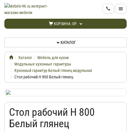
КАТАЛОГ
КОРЗИНА:
0Р.
НОВИНКИ
КАТАЛОГ
АКЦИИ
Каталог
Мебель для кухни
ИНФОРМАЦИЯ
Модульные кухонные гарнитуры
Кухонный гарнитур Белый глянец модульная
Стол рабочий Н 800 Белый глянец
ДОСТАВКА
КАБИНЕТ
Стол рабочий Н 800
КОНТАКТЫ
Белый глянец