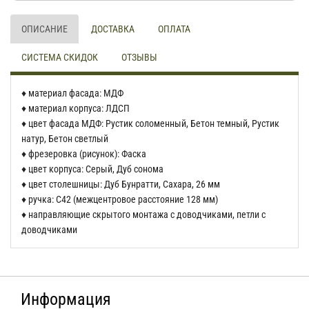
ОПИСАНИЕ
ДОСТАВКА
ОПЛАТА
СИСТЕМА СКИДОК
ОТЗЫВЫ
♦ материал фасада: МДФ
♦ материал корпуса: ЛДСП
♦ цвет фасада МДФ: Рустик соломенный, Бетон темный, Рустик
натур, Бетон светлый
♦ фрезеровка (рисунок): Фаска
♦ цвет корпуса: Серый, Дуб сонома
♦ цвет столешницы: Дуб Бунратти, Сахара, 26 мм
♦ ручка: С42 (межцентровое расстояние 128 мм)
♦ направляющие скрытого монтажа с доводчиками, петли с
доводчиками
Информация