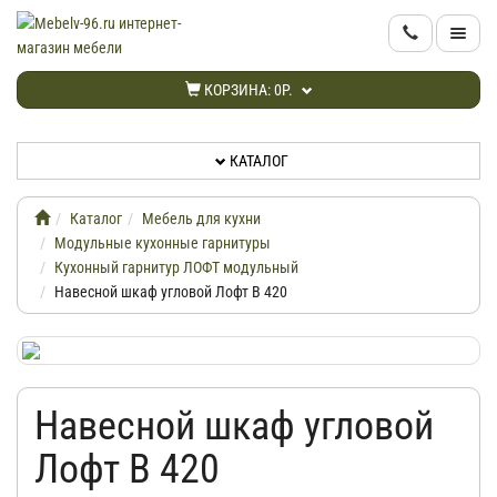
КАТАЛОГ
КОРЗИНА:
0Р.
НОВИНКИ
КАТАЛОГ
АКЦИИ
Каталог
Мебель для кухни
ИНФОРМАЦИЯ
Модульные кухонные гарнитуры
Кухонный гарнитур ЛОФТ модульный
Навесной шкаф угловой Лофт В 420
ДОСТАВКА
КАБИНЕТ
Навесной шкаф угловой
КОНТАКТЫ
Лофт В 420