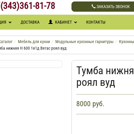
(343)361-81-78
ЗАКАЗАТЬ ЗВОНОК
ЦИЯ
ДОСТАВКА
КАБИНЕТ
КОНТАКТЫ
Каталог
Мебель для кухни
Модульные кухонные гарнитуры
Кухонны
ба нижняя Н 600 1я1д Вегас роял вуд
Тумба нижня
роял вуд
8000
руб.