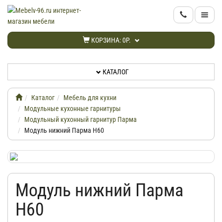
КАТАЛОГ
КОРЗИНА:
0Р.
НОВИНКИ
КАТАЛОГ
АКЦИИ
Каталог
Мебель для кухни
ИНФОРМАЦИЯ
Модульные кухонные гарнитуры
Модульный кухонный гарнитур Парма
Модуль нижний Парма Н60
ДОСТАВКА
КАБИНЕТ
Модуль нижний Парма
КОНТАКТЫ
Н60