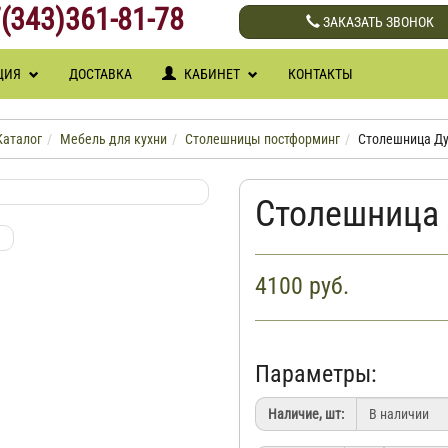
(343)361-81-78
ЗАКАЗАТЬ ЗВОНОК
ЦИЯ
ДОСТАВКА
КАБИНЕТ
КОНТАКТЫ
Каталог
Мебель для кухни
Столешницы постформинг
Столешница Д
Столешница
4100
руб.
Параметры:
Наличие, шт: