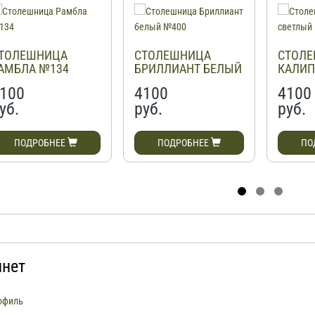
ТОЛЕШНИЦА
СТОЛЕШНИЦА
СТОЛ
АМБЛА №134
БРИЛЛИАНТ БЕЛЫЙ
КАЛИП
№400
№138
100
4100
4100
уб.
руб.
руб.
ПОДРОБНЕЕ
ПОДРОБНЕЕ
ПО
инет
офиль