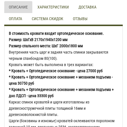
ОПИСАНИЕ
ХАРАКТЕРИСТИКИ
ДОСТАВКА
ОПЛАТА
СИСТЕМА СКИДОК
ОТЗЫВЫ
В стоимость кровати входит ортопедическое основание.
Размер: ШхГхВ 2170х1940х1200 мм
Размер спального места: ШхГ 2000х1800 мм
Внутренняя часть царг и задняя часть спинки закрываются
черным спанбондом 80(100).
Кровать может быть выполнена в трех вариантах:
* Кровать + Ортопедическое основание - цена 27000 руб
* Кровать + Ортопедическое основание + механизм подъема -
цена 3075
0 руб
* Кровать + Ортопедическое основание + механизм подъема +
дно ЛДСП - цена 33300 руб
Каркас спинок кроватей и царги изготовлены из
древесностружечной плиты толщиной 16мм и
древесноволокнистой плиты.
Царги (боковины и изножье) кроватей оклеиваются поролоном