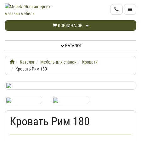
КАТАЛОГ
КОРЗИНА:
0Р.
НОВИНКИ
КАТАЛОГ
АКЦИИ
Каталог
Мебель для спален
Кровати
ИНФОРМАЦИЯ
Кровать Рим 180
ДОСТАВКА
КАБИНЕТ
Кровать Рим 180
КОНТАКТЫ