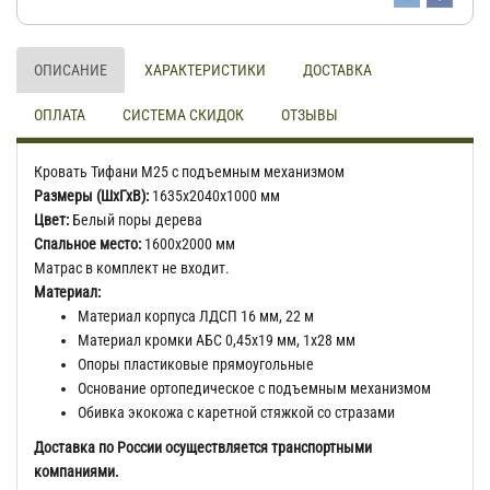
ОПИСАНИЕ
ХАРАКТЕРИСТИКИ
ДОСТАВКА
ОПЛАТА
СИСТЕМА СКИДОК
ОТЗЫВЫ
Кровать Тифани М25 с подъемным механизмом
Размеры (ШхГхВ):
1635x2040x1000 мм
Цвет:
Белый поры дерева
Спальное место:
1600x2000 мм
Матрас в комплект не входит.
Материал:
Материал корпуса ЛДСП 16 мм, 22 м
Материал кромки АБС 0,45х19 мм, 1х28 мм
Опоры пластиковые прямоугольные
Основание ортопедическое с подъемным механизмом
Обивка экокожа с каретной стяжкой со стразами
Доставка по России осуществляется транспортными
компаниями.