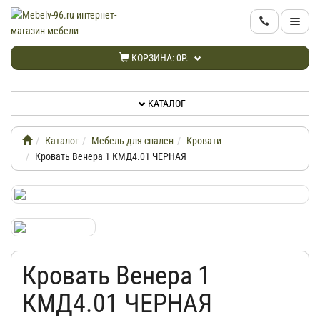
КАТАЛОГ
КОРЗИНА:
0Р.
НОВИНКИ
КАТАЛОГ
АКЦИИ
Каталог
Мебель для спален
Кровати
ИНФОРМАЦИЯ
Кровать Венера 1 КМД4.01 ЧЕРНАЯ
ДОСТАВКА
КАБИНЕТ
Кровать Венера 1
КОНТАКТЫ
КМД4.01 ЧЕРНАЯ