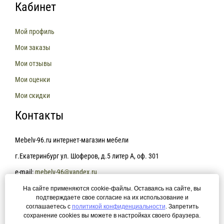
Кабинет
Мой профиль
Мои заказы
Мои отзывы
Мои оценки
Мои скидки
Контакты
Mebelv-96.ru интернет-магазин мебели
г.Екатеринбург ул. Шоферов, д.5 литер А, оф. 301
e-mail:
mebelv-96@yandex.ru
На сайте применяются cookie-файлы. Оставаясь на сайте, вы
+7(343)361-81-78
подтверждаете свое согласие на их использование и
соглашаетесь с
политикой конфиденциальности
. Запретить
сохранение cookies вы можете в настройках своего браузера.
Политика конфиденциальности