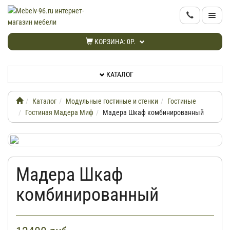
КАТАЛОГ
КОРЗИНА:
0Р.
НОВИНКИ
КАТАЛОГ
АКЦИИ
Каталог
Модульные гостиные и стенки
Гостиные
ИНФОРМАЦИЯ
Гостиная Мадера Миф
Мадера Шкаф комбинированный
ДОСТАВКА
Мадера Шкаф
КАБИНЕТ
комбинированный
КОНТАКТЫ