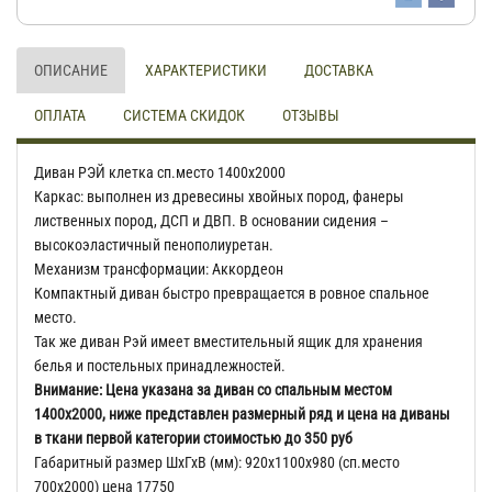
ОПИСАНИЕ
ХАРАКТЕРИСТИКИ
ДОСТАВКА
ОПЛАТА
СИСТЕМА СКИДОК
ОТЗЫВЫ
Диван РЭЙ клетка сп.место 1400х2000
Каркас: выполнен из древесины хвойных пород, фанеры
лиственных пород, ДСП и ДВП. В основании сидения –
высокоэластичный пенополиуретан.
Механизм трансформации: Аккордеон
Компактный диван быстро превращается в ровное спальное
место.
Так же диван Рэй имеет вместительный ящик для хранения
белья и постельных принадлежностей.
Внимание: Цена указана за диван со спальным местом
1400х2000, ниже представлен размерный ряд и цена на диваны
в ткани первой категории стоимостью до 350 руб
Габаритный размер ШхГхВ (мм): 920х1100х980 (сп.место
700х2000) цена 17750