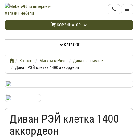
КАТАЛОГ
КОРЗИНА:
0Р.
НОВИНКИ
КАТАЛОГ
АКЦИИ
Каталог
Мягкая мебель
Диваны прямые
ИНФОРМАЦИЯ
Диван РЭЙ клетка 1400 аккордеон
ДОСТАВКА
КАБИНЕТ
Диван РЭЙ клетка 1400
КОНТАКТЫ
аккордеон