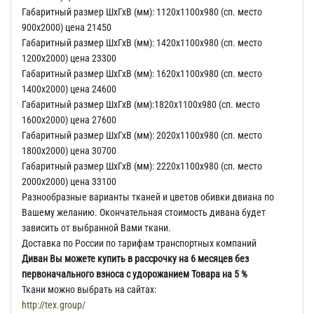
Габаритный размер ШхГхВ (мм): 1120х1100х980 (сп. место
900х2000) цена 21450
Габаритный размер ШхГхВ (мм): 1420х1100х980 (сп. место
1200х2000) цена 23300
Габаритный размер ШхГхВ (мм): 1620х1100х980 (сп. место
1400х2000) цена 24600
Габаритный размер ШхГхВ (мм):1820х1100х980 (сп. место
1600х2000) цена 27600
Габаритный размер ШхГхВ (мм): 2020х1100х980 (сп. место
1800х2000) цена 30700
Габаритный размер ШхГхВ (мм): 2220х1100х980 (сп. место
2000х2000) цена 33100
Разнообразные варианты тканей и цветов обивки двиана по
Вашему желанию. Окончательная стоимость дивана будет
зависить от выбранной Вами ткани.
Доставка по России по тарифам транспортных компаний
Диван Вы можете купить в рассрочку на 6 месяцев без
первоначального взноса с удорожанием Товара на 5 %
Ткани можно выбрать на сайтах:
http://tex.group/