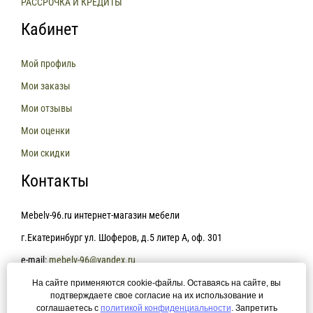
РАССРОЧКА И КРЕДИТЫ
Кабинет
Мой профиль
Мои заказы
Мои отзывы
Мои оценки
Мои скидки
Контакты
Mebelv-96.ru интернет-магазин мебели
г.Екатеринбург ул. Шоферов, д.5 литер А, оф. 301
e-mail:
mebelv-96@yandex.ru
На сайте применяются cookie-файлы. Оставаясь на сайте, вы
+7(343)361-81-78
подтверждаете свое согласие на их использование и
соглашаетесь с
политикой конфиденциальности
. Запретить