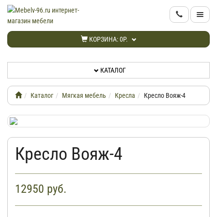
КАТАЛОГ
КОРЗИНА:
0Р.
НОВИНКИ
КАТАЛОГ
АКЦИИ
Каталог
Мягкая мебель
Кресла
Кресло Вояж-4
ИНФОРМАЦИЯ
ДОСТАВКА
Кресло Вояж-4
КАБИНЕТ
12950
руб.
КОНТАКТЫ