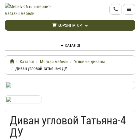
КАТАЛОГ
КОРЗИНА:
0Р.
НОВИНКИ
КАТАЛОГ
АКЦИИ
Каталог
Мягкая мебель
Угловые диваны
ИНФОРМАЦИЯ
Диван угловой Татьяна-4 ДУ
ДОСТАВКА
КАБИНЕТ
Диван угловой Татьяна-4
КОНТАКТЫ
ДУ