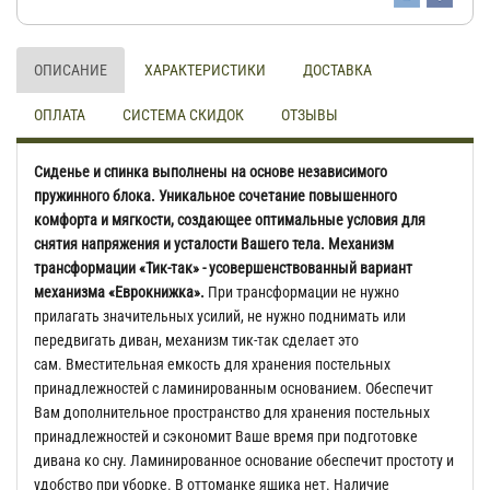
ОПИСАНИЕ
ХАРАКТЕРИСТИКИ
ДОСТАВКА
ОПЛАТА
СИСТЕМА СКИДОК
ОТЗЫВЫ
Сиденье и спинка выполнены на основе независимого
пружинного блока. Уникальное сочетание повышенного
комфорта и мягкости, создающее оптимальные условия для
снятия напряжения и усталости Вашего тела. Механизм
трансформации «Тик-так» - усовершенствованный вариант
механизма «Еврокнижка».
При трансформации не нужно
прилагать значительных усилий, не нужно поднимать или
передвигать диван, механизм тик-так сделает это
сам. Вместительная емкость для хранения постельных
принадлежностей с ламинированным основанием. Обеспечит
Вам дополнительное пространство для хранения постельных
принадлежностей и сэкономит Ваше время при подготовке
дивана ко сну. Ламинированное основание обеспечит простоту и
удобство при уборке. В оттоманке ящика нет. Наличие