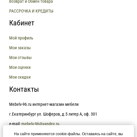
Возврат и Обмен товара
РАССРОЧКА И КРЕДИТЫ
Кабинет
Мой профиль
Мои заказы
Мои отзывы
Мои оценки
Мои скидки
Контакты
Mebelv-96.ru интернет-магазин мебели
г.Екатеринбург ул. Шоферов, д.5 литер А, оф. 301
e-mail:
mebelv-96@yandex.ru
На сайте применяются cookie-файлы. Оставаясь на сайте, вы
+7(343)361-81-78