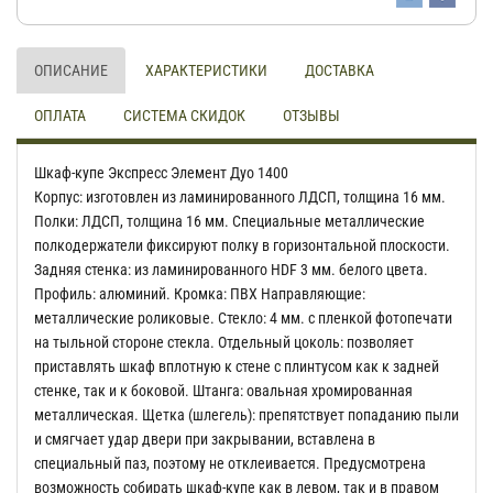
ОПИСАНИЕ
ХАРАКТЕРИСТИКИ
ДОСТАВКА
ОПЛАТА
СИСТЕМА СКИДОК
ОТЗЫВЫ
Шкаф-купе Экспресс Элемент Дуо 1400
Корпус: изготовлен из ламинированного ЛДСП, толщина 16 мм.
Полки: ЛДСП, толщина 16 мм. Специальные металлические
полкодержатели фиксируют полку в горизонтальной плоскости.
Задняя стенка: из ламинированного HDF 3 мм. белого цвета.
Профиль: алюминий. Кромка: ПВХ Направляющие:
металлические роликовые. Стекло: 4 мм. с пленкой фотопечати
на тыльной стороне стекла. Отдельный цоколь: позволяет
приставлять шкаф вплотную к стене с плинтусом как к задней
стенке, так и к боковой. Штанга: овальная хромированная
металлическая. Щетка (шлегель): препятствует попаданию пыли
и смягчает удар двери при закрывании, вставлена в
специальный паз, поэтому не отклеивается. Предусмотрена
возможность собирать шкаф-купе как в левом, так и в правом