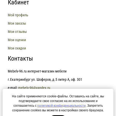
Кабинет
Мой профиль
Мои заказы
Мои отзывы
Мои оценки
Мои скидки
Контакты
Mebelv-96.ru интернет-магазин мебели
г.Екатеринбург ул. Шоферов, д.5 литер А, оф. 301
e-mail:
mebelv-96@yandex.ru
На сайте применяются cookie-файлы. Оставаясь на сайте, вы
+7(343)361-81-78
подтверждаете свое согласие на их использование и
соглашаетесь с
политикой конфиденциальности
. Запретить
сохранение cookies вы можете в настройках своего браузера.
Политика конфиденциальности