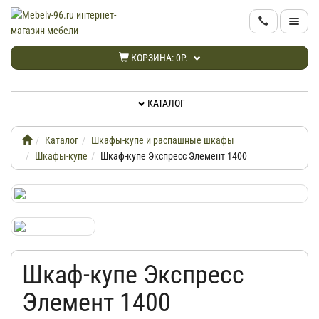
КАТАЛОГ
КОРЗИНА:
0Р.
НОВИНКИ
КАТАЛОГ
АКЦИИ
Каталог
Шкафы-купе и распашные шкафы
ИНФОРМАЦИЯ
Шкафы-купе
Шкаф-купе Экспресс Элемент 1400
ДОСТАВКА
КАБИНЕТ
Шкаф-купе Экспресс
КОНТАКТЫ
Элемент 1400