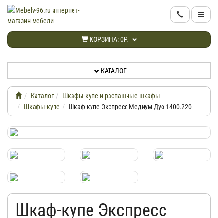
КАТАЛОГ
КОРЗИНА:
0Р.
НОВИНКИ
КАТАЛОГ
АКЦИИ
Каталог
Шкафы-купе и распашные шкафы
ИНФОРМАЦИЯ
Шкафы-купе
Шкаф-купе Экспресс Медиум Дуо 1400.220
ДОСТАВКА
КАБИНЕТ
КОНТАКТЫ
Шкаф-купе Экспресс