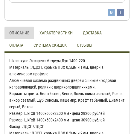
ОПИСАНИЕ
ХАРАКТЕРИСТИКИ
ДОСТАВКА
ОПЛАТА
СИСТЕМА СКИДОК
ОТЗЫВЫ
Шкаф-купе Экспресс Медиум Дуо 1400.220
Материалы: ЛДСП, кромка ПВХ 0,5мм и 1мм, двери в
алюминевом профиле
Алюминевая система раздвижных дверей с нижней ходовой
направляющей, ролики с шарикоподшипниками.
Варианты цвета: Белый снег, Венге, Ясень шимо светлый, Ясень
анкор светлый, Дуб Сонома, Кашемир, Крафт табачный, Диамант
серый, Бетон
Размер: ШхГхВ 1400х600х2200 мм - цена 28200 рублей
Размер: ШхГхВ 1400х600х2400 мм - цена 30900 рублей
Фасад: ЛДСП/ЛДСП
Материалы: ЛДСП, кромка ПВХ 0,5мм и 2мм, двери в