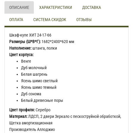
ОПИСАНИЕ
ХАРАКТЕРИСТИКИ
ДОСТАВКА
ОПЛАТА
СИСТЕМА СКИДОК
ОТЗЫВЫ
Шкаф-купе ХИТ 24-17-66
Размеры (Ш*В*Г):
1682*2400*620 мм
Наполнение:
штанга, полки
Цвет корпуса:
Венге
Дуб молочный
Белая шагрень
Ясень шимо светлый
Ясень шимо темный
Дуб сонома
Белый древесные поры
Цвет профиля:
Серебро
Материал:
ЛДСП, 2 двери Зеркало с пескоструйной обработкой,
Щетка амортизационная
Производитель Аллоджио