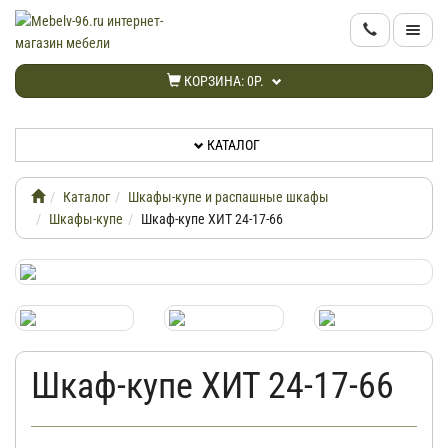
КАТАЛОГ
КОРЗИНА:
0Р.
НОВИНКИ
КАТАЛОГ
АКЦИИ
Каталог
Шкафы-купе и распашные шкафы
ИНФОРМАЦИЯ
Шкафы-купе
Шкаф-купе ХИТ 24-17-66
ДОСТАВКА
КАБИНЕТ
Шкаф-купе ХИТ 24-17-66
КОНТАКТЫ