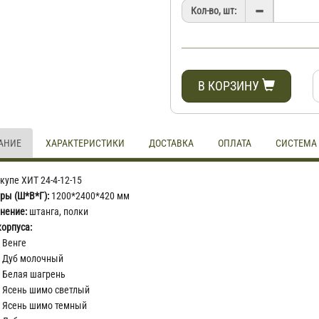
Кол-во, шт:
В КОРЗИНУ
АНИЕ
ХАРАКТЕРИСТИКИ
ДОСТАВКА
ОПЛАТА
СИСТЕМА
купе ХИТ 24-4-12-15
ры (Ш*В*Г):
1200*2400*420 мм
нение:
штанга, полки
корпуса:
Венге
Дуб молочный
Белая шагрень
Ясень шимо светлый
Ясень шимо темный