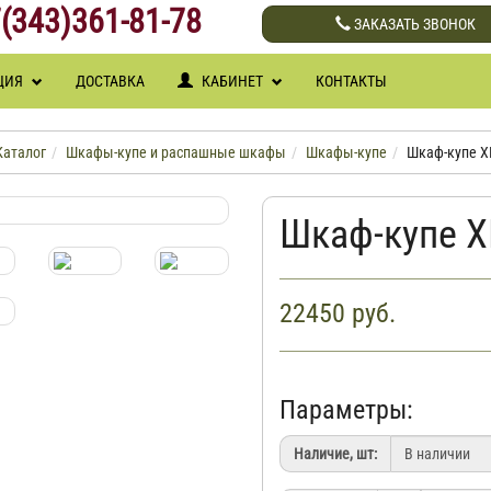
(343)361-81-78
ЗАКАЗАТЬ ЗВОНОК
ЦИЯ
ДОСТАВКА
КАБИНЕТ
КОНТАКТЫ
Каталог
Шкафы-купе и распашные шкафы
Шкафы-купе
Шкаф-купе ХИ
Шкаф-купе Х
22450
руб.
Параметры:
Наличие, шт: