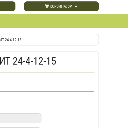
КОРЗИНА:
0Р.
Т 24-4-12-15
ИТ 24-4-12-15