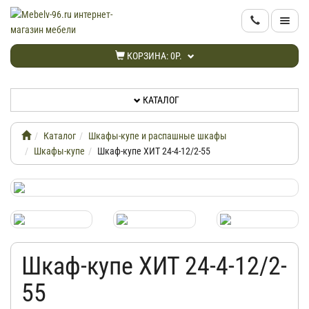
КАТАЛОГ
КОРЗИНА:
0Р.
НОВИНКИ
КАТАЛОГ
АКЦИИ
Каталог
Шкафы-купе и распашные шкафы
ИНФОРМАЦИЯ
Шкафы-купе
Шкаф-купе ХИТ 24-4-12/2-55
ДОСТАВКА
КАБИНЕТ
Шкаф-купе ХИТ 24-4-12/2-
КОНТАКТЫ
55