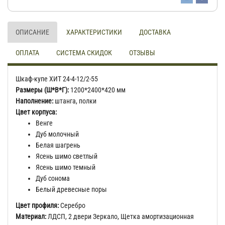
ОПИСАНИЕ
ХАРАКТЕРИСТИКИ
ДОСТАВКА
ОПЛАТА
СИСТЕМА СКИДОК
ОТЗЫВЫ
Шкаф-купе ХИТ 24-4-12/2-55
Размеры (Ш*В*Г):
1200*2400*420 мм
Наполнение:
штанга, полки
Цвет корпуса:
Венге
Дуб молочный
Белая шагрень
Ясень шимо светлый
Ясень шимо темный
Дуб сонома
Белый древесные поры
Цвет профиля:
Серебро
Материал:
ЛДСП, 2 двери Зеркало, Щетка амортизационная