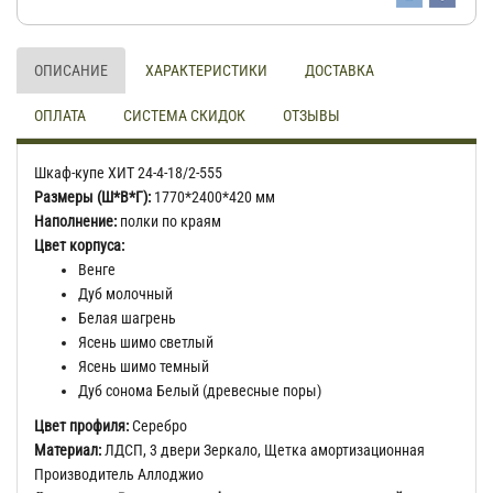
ОПИСАНИЕ
ХАРАКТЕРИСТИКИ
ДОСТАВКА
ОПЛАТА
СИСТЕМА СКИДОК
ОТЗЫВЫ
Шкаф-купе ХИТ 24-4-18/2-555
Размеры (Ш*В*Г):
1770*2400*420 мм
Наполнение:
полки по краям
Цвет корпуса:
Венге
Дуб молочный
Белая шагрень
Ясень шимо светлый
Ясень шимо темный
Дуб сонома Белый (древесные поры)
Цвет профиля:
Серебро
Материал:
ЛДСП, 3 двери Зеркало, Щетка амортизационная
Производитель Аллоджио