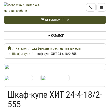
КАТАЛОГ
КОРЗИНА:
0Р.
НОВИНКИ
КАТАЛОГ
АКЦИИ
Каталог
Шкафы-купе и распашные шкафы
ИНФОРМАЦИЯ
Шкафы-купе
Шкаф-купе ХИТ 24-4-18/2-555
ДОСТАВКА
КАБИНЕТ
Шкаф-купе ХИТ 24-4-18/2-
КОНТАКТЫ
555