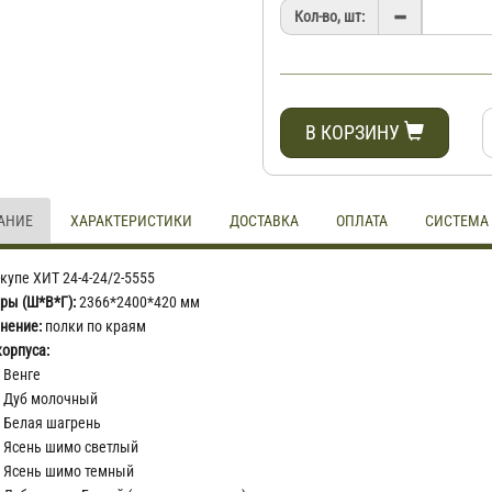
Кол-во, шт:
В КОРЗИНУ
АНИЕ
ХАРАКТЕРИСТИКИ
ДОСТАВКА
ОПЛАТА
СИСТЕМА
купе ХИТ 24-4-24/2-5555
ры (Ш*В*Г):
2366*2400*420 мм
нение:
полки по краям
корпуса:
Венге
Дуб молочный
Белая шагрень
Ясень шимо светлый
Ясень шимо темный