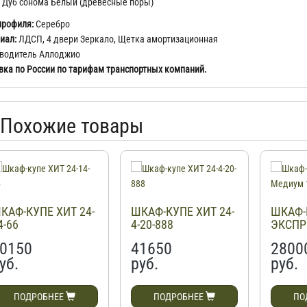
Дуб сонома Белый (древесные поры)
профиля:
Серебро
иал:
ЛДСП, 4 двери Зеркало, Щетка амортизационная
водитель Аллоджио
вка по России по тарифам транспортных компаний.
Похожие товары
КАФ-КУПЕ ХИТ 24-
ШКАФ-КУПЕ ХИТ 24-
ШКАФ-
4-66
4-20-888
ЭКСПР
1400
0150
41650
2800
уб.
руб.
руб.
ПОДРОБНЕЕ
ПОДРОБНЕЕ
ПО