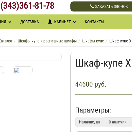
(343)361-81-78
ЗАКАЗАТЬ ЗВОНОК
ЦИЯ
ДОСТАВКА
КАБИНЕТ
КОНТАКТЫ
Каталог
Шкафы-купе и распашные шкафы
Шкафы-купе
Шкаф-купе ХИ
Шкаф-купе Х
44600
руб.
Параметры:
Наличие, шт: