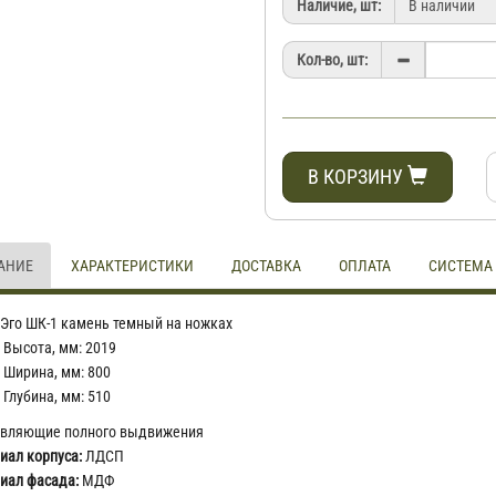
Наличие, шт:
Кол-во, шт:
В КОРЗИНУ
АНИЕ
ХАРАКТЕРИСТИКИ
ДОСТАВКА
ОПЛАТА
СИСТЕМА
Эго ШК-1 камень темный на ножках
Высота, мм: 2019
Ширина, мм: 800
Глубина, мм: 510
вляющие полного выдвижения
иал корпуса:
ЛДСП
иал фасада:
МДФ