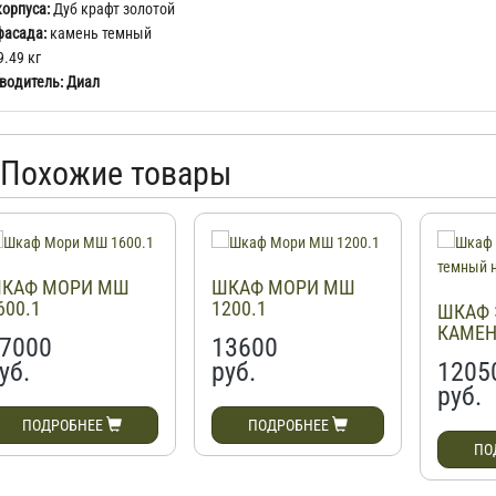
корпуса:
Дуб крафт золотой
фасада:
камень темный
.49 кг
водитель: Диал
Похожие товары
КАФ МОРИ МШ
ШКАФ МОРИ МШ
600.1
1200.1
ШКАФ 
КАМЕН
7000
13600
НА ЦО
уб.
руб.
1205
руб.
ПОДРОБНЕЕ
ПОДРОБНЕЕ
ПО