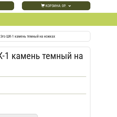
КОРЗИНА:
0Р.
Эго ШК-1 камень темный на ножках
-1 камень темный на