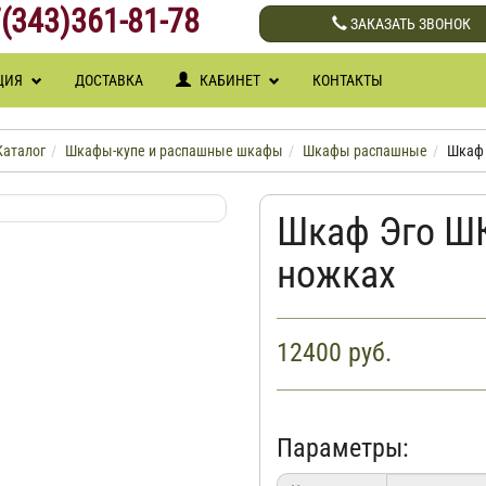
(343)361-81-78
ЗАКАЗАТЬ ЗВОНОК
ЦИЯ
ДОСТАВКА
КАБИНЕТ
КОНТАКТЫ
Каталог
Шкафы-купе и распашные шкафы
Шкафы распашные
Шкаф 
Шкаф Эго ШК
ножках
12400
руб.
Параметры: