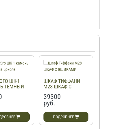
ЭГО ШК-1
ШКАФ ТИФФАНИ
ШКАФ МОР
Ь ТЕМНЫЙ
М28 ШКАФ С
1600.1 ГРА
КОЛЕ
ЯЩИКАМИ
0
39300
18800
руб.
руб.
ДРОБНЕЕ
ПОДРОБНЕЕ
ПОДРОБН