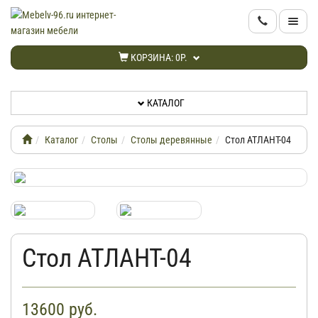
КАТАЛОГ
КОРЗИНА:
0Р.
НОВИНКИ
КАТАЛОГ
АКЦИИ
Каталог
Столы
Столы деревянные
Стол АТЛАНТ-04
ИНФОРМАЦИЯ
ДОСТАВКА
КАБИНЕТ
Стол АТЛАНТ-04
КОНТАКТЫ
13600
руб.