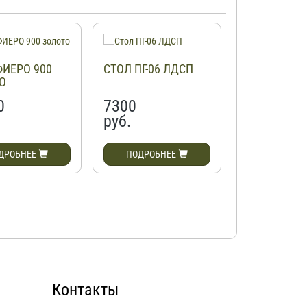
ФИЕРО 900
СТОЛ ПГ-06 ЛДСП
СТОЛ ТИТАН
О
0
7300
17200
руб.
руб.
ДРОБНЕЕ
ПОДРОБНЕЕ
ПОДРОБН
Контакты