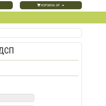
КОРЗИНА:
0Р.
ЛДСП