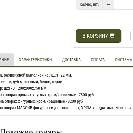
Кол-во, шт:
В КОРЗИНУ
АНИЕ
ХАРАКТЕРИСТИКИ
ДОСТАВКА
ОПЛАТА
СИСТЕМА
НЕ раздвижной выполнен из ЛДСП 22 мм.
 венге, дуб молочный, белое, серое
р: ШхГхВ 1200х800х750 мм
на опорах прямых круглых хром/крашеные - 7300 руб
на опорах фигурных: хром/крашеные - 8200 руб
на опорах МАССИВ фигурных и диагональных, ХРОМ квадратных, Массив кв
Похожие товары