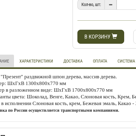
Кол-во, шт:
В КОРЗИНУ
АНИЕ
ХАРАКТЕРИСТИКИ
ДОСТАВКА
ОПЛАТА
СИСТЕМА
 "Презент" раздвижной шпон дерева, массив дерева.
ер: ШхГхВ 1300х800х770 мм
ер в разложенном виде: ШхГхВ 1700х800х770 мм
анты цвета: Шоколад, Венге, Какао, Слоновая кость, Крем, Б
 в исполнении Слоновая кость, крем, Бежевая эмаль, Какао -
вка по России осуществляется транспортными компаниями.