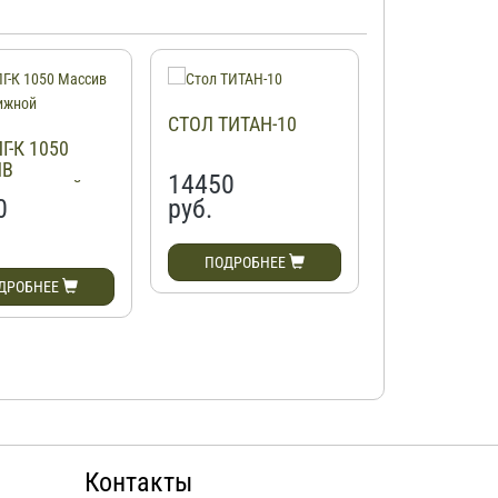
СТОЛ ТИТАН-10
СТОЛ ANGE
Г-К 1050
ИВ
14450
9700
ДВИЖНОЙ
0
руб.
руб.
ПОДРОБНЕЕ
ПОДРОБН
ДРОБНЕЕ
Контакты