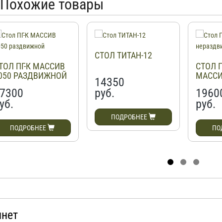
Похожие товары
СТОЛ ТИТАН-12
ТОЛ ПГ-К МАССИВ
СТОЛ П
050 РАЗДВИЖНОЙ
МАСС
14350
НЕРАЗ
7300
руб.
1960
уб.
руб.
ПОДРОБНЕЕ
ПОДРОБНЕЕ
ПО
инет