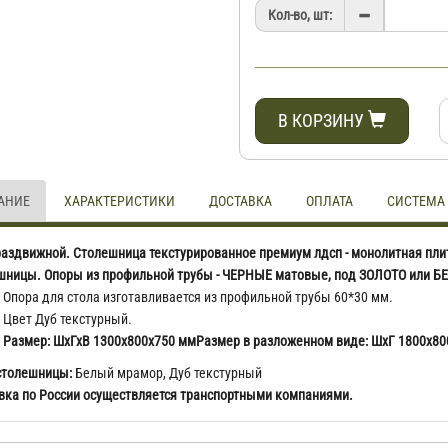
Кол-во, шт:
В КОРЗИНУ
АНИЕ
ХАРАКТЕРИСТИКИ
ДОСТАВКА
ОПЛАТА
СИСТЕМА
раздвижной. Столешница текстурированное премиум лдсп - монолитная плит
шницы. Опоры из профильной трубы - ЧЕРНЫЕ матовые, под ЗОЛОТО или Б
Опора для стола изготавливается из профильной трубы 60*30 мм.
Цвет Дуб текстурный.
Размер: ШхГхВ 1300х800х750 мм
Размер в разложенном виде: ШхГ 1800х80
столешницы:
Белый мрамор, Дуб текстурный
вка по России осуществляется транспортными компаниями.