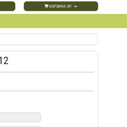
КОРЗИНА:
0Р.
12