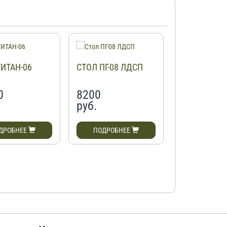
ТИТАН-06
СТОЛ ПГ-08 ЛДСП
СТОЛ ANGE
0
8200
9700
руб.
руб.
ДРОБНЕЕ
ПОДРОБНЕЕ
ПОДРОБН