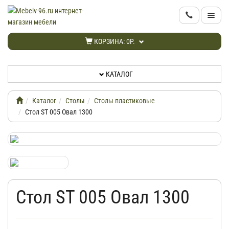
КАТАЛОГ
КОРЗИНА:
0Р.
НОВИНКИ
КАТАЛОГ
АКЦИИ
Каталог
Столы
Столы пластиковые
ИНФОРМАЦИЯ
Стол ST 005 Овал 1300
ДОСТАВКА
КАБИНЕТ
Стол ST 005 Овал 1300
КОНТАКТЫ