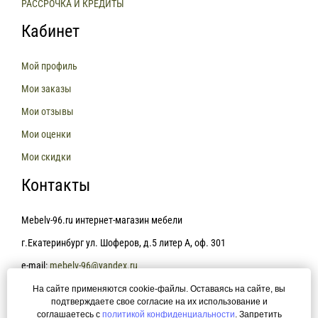
РАССРОЧКА И КРЕДИТЫ
Кабинет
Мой профиль
Мои заказы
Мои отзывы
Мои оценки
Мои скидки
Контакты
Mebelv-96.ru интернет-магазин мебели
г.Екатеринбург ул. Шоферов, д.5 литер А, оф. 301
e-mail:
mebelv-96@yandex.ru
На сайте применяются cookie-файлы. Оставаясь на сайте, вы
+7(343)361-81-78
подтверждаете свое согласие на их использование и
соглашаетесь с
политикой конфиденциальности
. Запретить