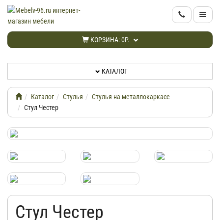
КАТАЛОГ
КОРЗИНА:
0Р.
НОВИНКИ
КАТАЛОГ
АКЦИИ
Каталог
Стулья
Стулья на металлокаркасе
ИНФОРМАЦИЯ
Стул Честер
ДОСТАВКА
КАБИНЕТ
КОНТАКТЫ
Стул Честер