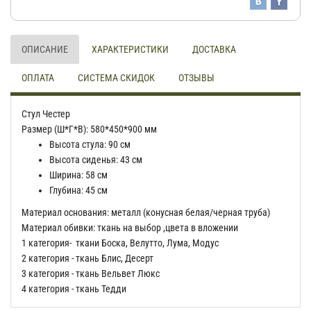
ОПИСАНИЕ
ХАРАКТЕРИСТИКИ
ДОСТАВКА
ОПЛАТА
СИСТЕМА СКИДОК
ОТЗЫВЫ
Стул Честер
Размер (Ш*Г*В): 580*450*900 мм
Высота стула: 90 см
Высота сиденья: 43 см
Ширина: 58 см
Глубина: 45 см
Материал основания: металл (конусная белая/черная труба)
Материал обивки: ткань на выбор ,цвета в вложении
1 категория- ткани Боска, Велутто, Лума, Модус
2 категория - ткань Блис, Десерт
3 категория - ткань Вельвет Люкс
4 категория - ткань Тедди