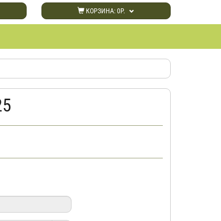
КОРЗИНА:
0Р.
25