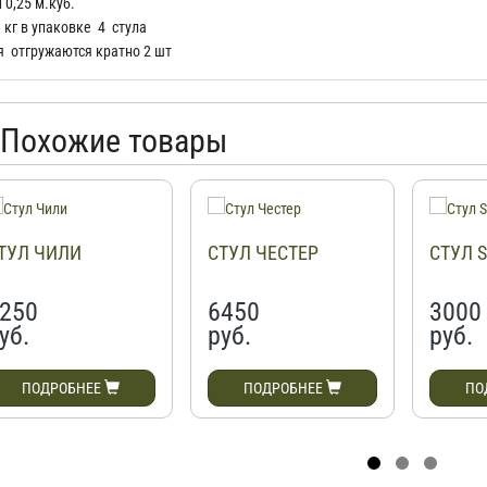
м
0,25 м.куб.
8 кг в упаковке 4 стула
я отгружаются кратно 2 шт
Похожие товары
ТУЛ ЧИЛИ
СТУЛ ЧЕСТЕР
СТУЛ S
250
6450
3000
уб.
руб.
руб.
ПОДРОБНЕЕ
ПОДРОБНЕЕ
ПО