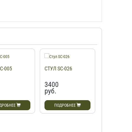
C-005
СТУЛ SC-026
СТУЛ SC-02
3400
3500
руб.
руб.
ДРОБНЕЕ
ПОДРОБНЕЕ
ПОДРОБН