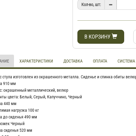
Кол-во, шт:
В КОРЗИНУ
АНИЕ
ХАРАКТЕРИСТИКИ
ДОСТАВКА
ОПЛАТА
СИСТЕМА
с стула изготовлен из окрашенного металла. Сиденье и спинка обиты вел
а 910 мм
с: окрашенный металлический, велюр
нты цвета: Белый, Серый, Капуччино, Черный
а 440 мм
тимая нагрузка 100 кг
а до сиденья 490 мм
ножек Черный
на сиденья 520 мм