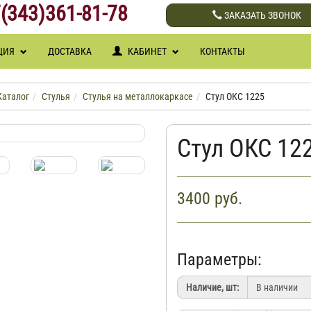
(343)361-81-78
ЗАКАЗАТЬ ЗВОНОК
ЦИЯ
ДОСТАВКА
КАБИНЕТ
КОНТАКТЫ
Каталог
Стулья
Стулья на металлокаркасе
Стул ОКС 1225
Стул ОКС 12
3400
руб.
Параметры:
Наличие, шт: